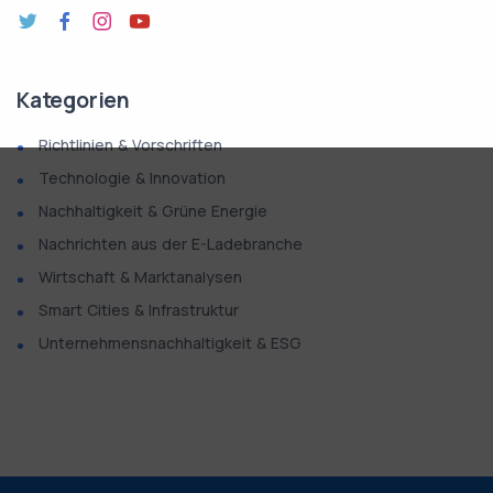
Kategorien
Richtlinien & Vorschriften
Technologie & Innovation
Nachhaltigkeit & Grüne Energie
Nachrichten aus der E-Ladebranche
Wirtschaft & Marktanalysen
Smart Cities & Infrastruktur
Unternehmensnachhaltigkeit & ESG