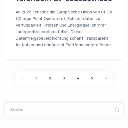
Ab 2026 verlangt die Europäische Union von CPOs
(Charge Point Operators), Echtzeitdaten zu
Verfügbarkeit, Preisen und Energiequellen ihrer
Ladegeräte bereitzustellen. Diese
Datenfreigabeverpflichtung schafft Transparenz
für Nutzer und ermöglicht Plattformübergreifende
‹
1
2
3
4
5
›
Suche