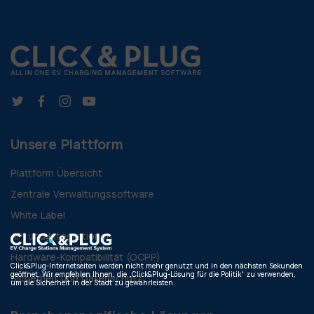
Unsere Plattform
Plattform Übersicht
Zentrale Verwaltungssoftware
White Label
API und Integrationen
Hardware-Kompatibilität (OCPP)
Click&Plug-Internetseiten werden nicht mehr genutzt und in den nächsten Sekunden
geöffnet. Wir empfehlen Ihnen, die „Click&Plug-Lösung für die Politik“ zu verwenden,
Sicherheit und Datenschutz
um die Sicherheit in der Stadt zu gewährleisten.