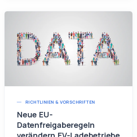
RICHTLINIEN & VORSCHRIFTEN
Neue EU-
Datenfreigaberegeln
verändern EV-Ladebetriebe