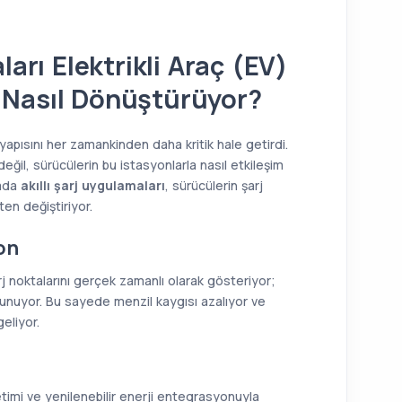
ları Elektrikli Araç (EV)
 Nasıl Dönüştürüyor?
 altyapısını her zamankinden daha kritik hale getirdi.
değil, sürücülerin bu istasyonlarla nasıl etkileşim
rada
akıllı şarj uygulamaları
, sürücülerin şarj
en değiştiriyor.
on
rj noktalarını gerçek zamanlı olarak gösteriyor;
i sunuyor. Bu sayede menzil kaygısı azalıyor ve
eliyor.
imi ve yenilenebilir enerji entegrasyonuyla