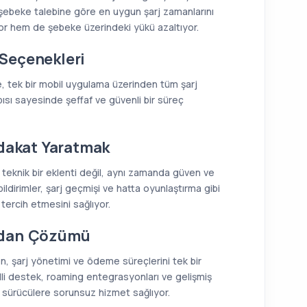
ya şebeke talebine göre en uygun şarj zamanlarını
or hem de şebeke üzerindeki yükü azaltıyor.
Seçenekleri
ne, tek bir mobil uygulama üzerinden tüm şarj
apısı sayesinde şeffaf ve güvenli bir süreç
adakat Yaratmak
e teknik bir eklenti değil, aynı zamanda güven ve
ildirimler, şarj geçmişi ve hatta oyunlaştırma gibi
i tercih etmesini sağlıyor.
adan Çözümü
n, şarj yönetimi ve ödeme süreçlerini tek bir
lli destek, roaming entegrasyonları ve gelişmiş
i sürücülere sorunsuz hizmet sağlıyor.