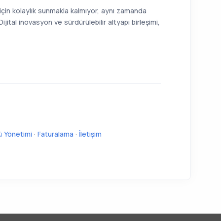
r için kolaylık sunmakla kalmıyor, aynı zamanda
ijital inovasyon ve sürdürülebilir altyapı birleşimi,
ü Yönetimi
·
Faturalama
·
İletişim