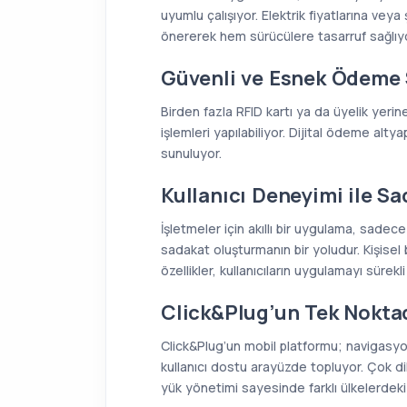
uyumlu çalışıyor. Elektrik fiyatlarına ve
önererek hem sürücülere tasarruf sağlıy
Güvenli ve Esnek Ödeme 
Birden fazla RFID kartı ya da üyelik yeri
işlemleri yapılabiliyor. Dijital ödeme alty
sunuluyor.
Kullanıcı Deneyimi ile S
İşletmeler için akıllı bir uygulama, sadec
sadakat oluşturmanın bir yoludur. Kişisel b
özellikler, kullanıcıların uygulamayı sürekl
Click&Plug’un Tek Nokt
Click&Plug’un mobil platformu; navigasyo
kullanıcı dostu arayüzde topluyor. Çok di
yük yönetimi sayesinde farklı ülkelerdek