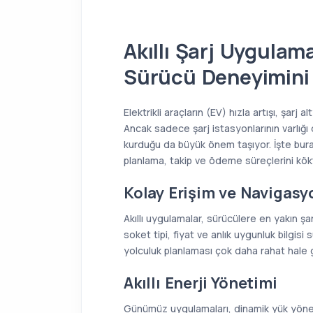
Akıllı Şarj Uygulama
Sürücü Deneyimini
Elektrikli araçların (EV) hızla artışı, şarj
Ancak sadece şarj istasyonlarının varlığı 
kurduğu da büyük önem taşıyor. İşte bu
planlama, takip ve ödeme süreçlerini kökt
Kolay Erişim ve Navigasy
Akıllı uygulamalar, sürücülere en yakın şa
soket tipi, fiyat ve anlık uygunluk bilgis
yolculuk planlaması çok daha rahat hale g
Akıllı Enerji Yönetimi
Günümüz uygulamaları, dinamik yük yönet