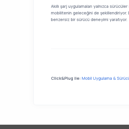
Akıllı şarj uygulamaları yalnızca sürücüle
mobilitenin geleceğini de şekillendiriyor. D
benzersiz bir sürücü deneyimi yaratıyor.
Click&Plug ile:
Mobil Uygulama & Sürüc