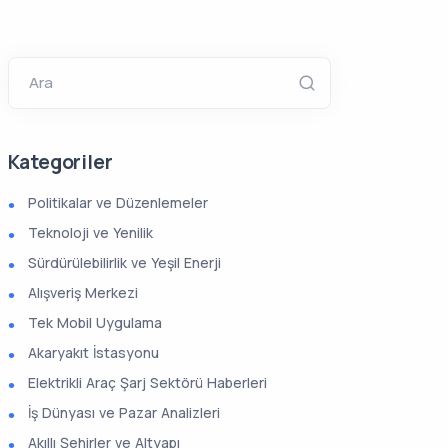
Ara
Kategoriler
Politikalar ve Düzenlemeler
Teknoloji ve Yenilik
Sürdürülebilirlik ve Yeşil Enerji
Alışveriş Merkezi
Tek Mobil Uygulama
Akaryakıt İstasyonu
Elektrikli Araç Şarj Sektörü Haberleri
İş Dünyası ve Pazar Analizleri
Akıllı Şehirler ve Altyapı