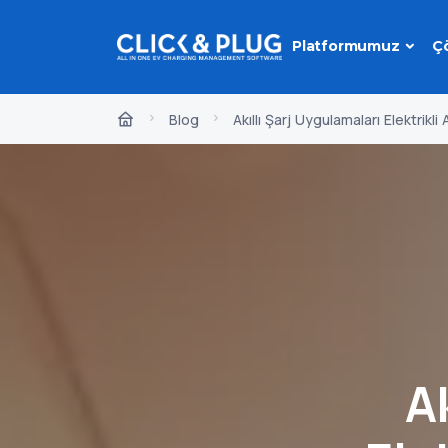
Platformumuz
Ç
Blog
Akıllı Şarj Uygulamaları Elektrik
A