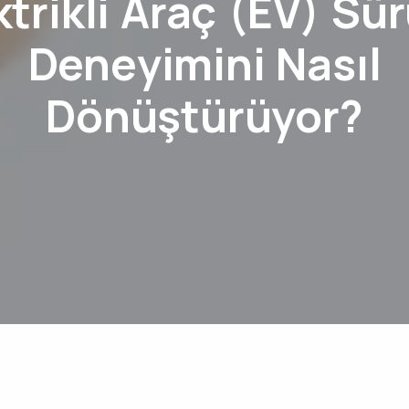
ktrikli Araç (EV) Sü
Deneyimini Nasıl
Dönüştürüyor?