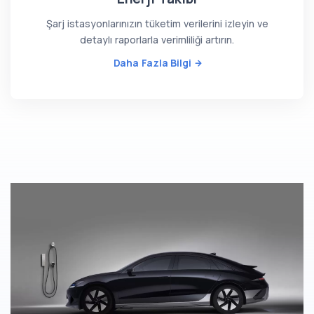
Şarj istasyonlarınızın tüketim verilerini izleyin ve
detaylı raporlarla verimliliği artırın.
Daha Fazla Bilgi