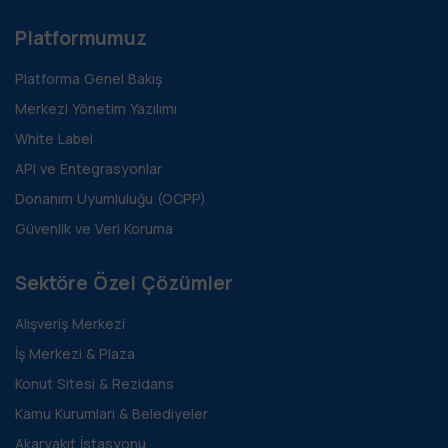
Platformumuz
Platforma Genel Bakış
Merkezi Yönetim Yazılımı
White Label
API ve Entegrasyonlar
Donanım Uyumluluğu (OCPP)
Güvenlik ve Veri Koruma
Sektöre Özel Çözümler
Alışveriş Merkezi
İş Merkezi & Plaza
Konut Sitesi & Rezidans
Kamu Kurumları & Belediyeler
Akaryakıt İstasyonu