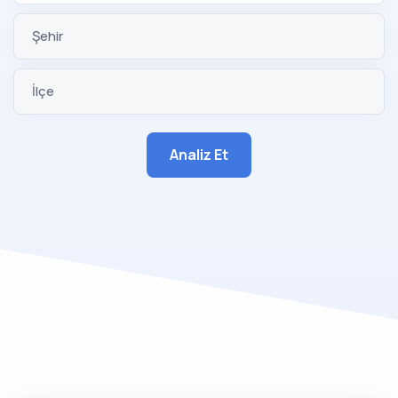
Şehir
İlçe
Analiz Et