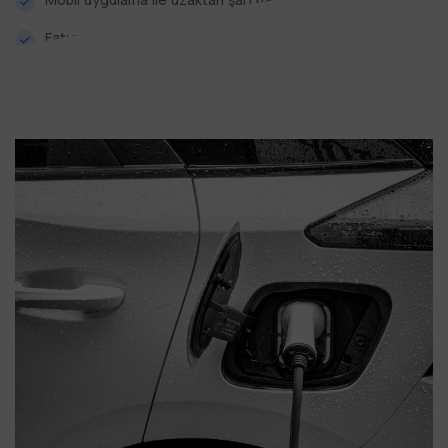
Faturalandırma ve sanal POS desteği ile hızlı ödeme