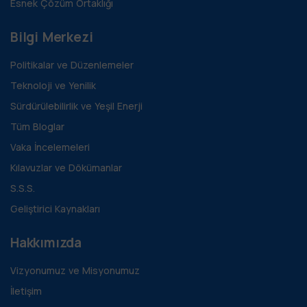
Esnek Çözüm Ortaklığı
Bilgi Merkezi
Politikalar ve Düzenlemeler
Teknoloji ve Yenilik
Sürdürülebilirlik ve Yeşil Enerji
Tüm Bloglar
Vaka İncelemeleri
Kılavuzlar ve Dökümanlar
S.S.S.
Geliştirici Kaynakları
Hakkımızda
Vizyonumuz ve Misyonumuz
İletişim