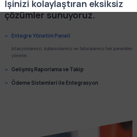
İşinizi kolaylaştıran eksiksiz
çözümler sunuyoruz.
Entegre Yönetim Paneli
İstasyonlarınızı, kullanıcılarınızı ve faturalarınızı tek panelden
yönetin.
Gelişmiş Raporlama ve Takip
Ödeme Sistemleri ile Entegrasyon