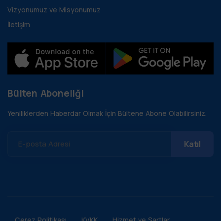
Vizyonumuz ve Misyonumuz
İletişim
Bülten Aboneliği
Yeniliklerden Haberdar Olmak İçin Bültene Abone Olabilirsiniz.
E-posta Adresi
Çerez Politikası
KVKK
Hizmet ve Şartlar