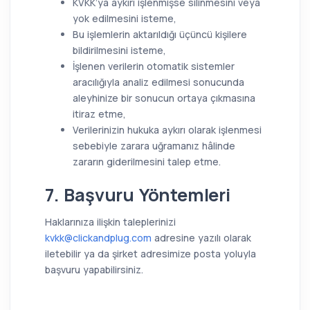
KVKK’ya aykırı işlenmişse silinmesini veya
yok edilmesini isteme,
Bu işlemlerin aktarıldığı üçüncü kişilere
bildirilmesini isteme,
İşlenen verilerin otomatik sistemler
aracılığıyla analiz edilmesi sonucunda
aleyhinize bir sonucun ortaya çıkmasına
itiraz etme,
Verilerinizin hukuka aykırı olarak işlenmesi
sebebiyle zarara uğramanız hâlinde
zararın giderilmesini talep etme.
7. Başvuru Yöntemleri
Haklarınıza ilişkin taleplerinizi
kvkk@clickandplug.com
adresine yazılı olarak
iletebilir ya da şirket adresimize posta yoluyla
başvuru yapabilirsiniz.