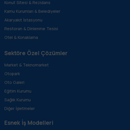
Konut Sitesi & Rezidans
Kamu Kurumları & Belediyeler
Akaryakıt İstasyonu
Restoran & Dinlenme Tesisi
Otel & Konaklama
Sektöre Özel Çözümler
Market & Teknomarket
Otopark
Oto Galeri
Eğitim Kurumu
Sağlık Kurumu
Diğer İşletmeler
Esnek İş Modelleri