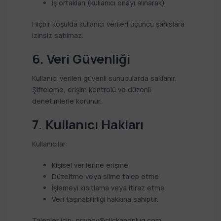
İş ortakları (kullanıcı onayı alınarak)
Hiçbir koşulda kullanıcı verileri üçüncü şahıslara
izinsiz satılmaz.
6. Veri Güvenliği
Kullanıcı verileri güvenli sunucularda saklanır.
Şifreleme, erişim kontrolü ve düzenli
denetimlerle korunur.
7. Kullanıcı Hakları
Kullanıcılar:
Kişisel verilerine erişme
Düzeltme veya silme talep etme
İşlemeyi kısıtlama veya itiraz etme
Veri taşınabilirliği hakkına sahiptir.
Talepler için:
privacy@clickandplug.com