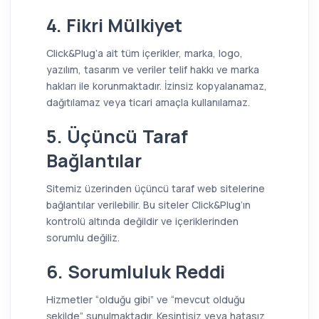
4. Fikri Mülkiyet
Click&Plug’a ait tüm içerikler, marka, logo,
yazılım, tasarım ve veriler telif hakkı ve marka
hakları ile korunmaktadır. İzinsiz kopyalanamaz,
dağıtılamaz veya ticari amaçla kullanılamaz.
5. Üçüncü Taraf
Bağlantılar
Sitemiz üzerinden üçüncü taraf web sitelerine
bağlantılar verilebilir. Bu siteler Click&Plug’ın
kontrolü altında değildir ve içeriklerinden
sorumlu değiliz.
6. Sorumluluk Reddi
Hizmetler “olduğu gibi” ve “mevcut olduğu
şekilde” sunulmaktadır. Kesintisiz veya hatasız