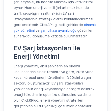
şarj altyapısı, bu hedefe ulaşmak için kritik bir rol
oynar. Hem enerji verimliliğini artırmak hem de
trafik sıkışıklığını azaltmak için EV şarj
istasyonlarının stratejik olarak konumlandırılması
gerekmektedir. Click&Plug, akıllı şehirlerde
dinamik
yük yönetimi
ve
şarj cihazı uyumluluğu
çözümleri
sunarak bu dönüşüme katkıda bulunmaktadır.
EV Şarj İstasyonları İle
Enerji Yönetimi
Enerji yönetimi, akıllı şehirlerin en önemli
unsurlarından biridir. Statista'ya göre, 2025 yılına
kadar küresel enerji tüketiminin %20'sini ulaşım
sektörü oluşturacaktır. EV şarj istasyonları,
yenilenebilir enerji kaynaklarıyla entegre edilerek
enerji tüketiminin optimize edilmesine yardımcı
olur. Click&Plug, enerji yönetimi stratejileri
geliştirirken bu tür yenilikçi çözümleri destekler.