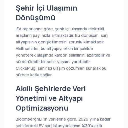
Şehir İçi Ulaşımın
Dönüşümü
IEA raporlarına göre, şehir içi ulaşımda elektrikli
araçların payı hızla artmaktadır. Bu dönüşüm, şarj
altyapısının genişletilmesini zorunlu kılmaktadır.
Akıllı şehirler, bu altyapıyı etkin bir şekilde
yöneterek ulaşımda karbon salınımını azaltabilir ve
sürdürülebilir bir şehir yaşamı yaratabilir.
Click&Plug, şehir içi ulaşım çözümleri sunarak bu
sürece katkı sağlar.
Akıllı Şehirlerde Veri
Yönetimi ve Altyapı
Optimizasyonu
BloombergNEF'in verilerine göre, 2026 yılına kadar
şehirlerdeki EV şarj istasyonlarının %30'u akıllı