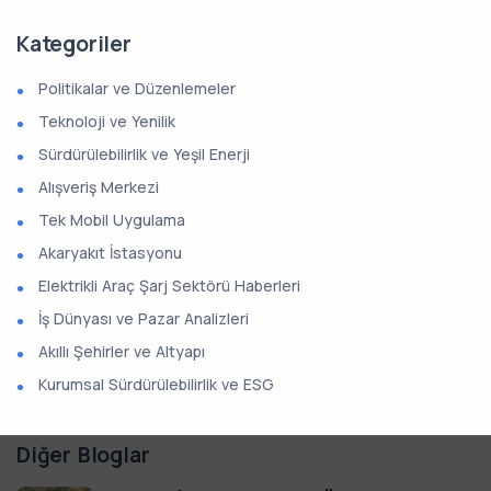
Kategoriler
Politikalar ve Düzenlemeler
Teknoloji ve Yenilik
Sürdürülebilirlik ve Yeşil Enerji
Alışveriş Merkezi
Tek Mobil Uygulama
Akaryakıt İstasyonu
Elektrikli Araç Şarj Sektörü Haberleri
İş Dünyası ve Pazar Analizleri
Akıllı Şehirler ve Altyapı
Kurumsal Sürdürülebilirlik ve ESG
Diğer Bloglar