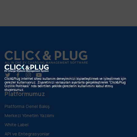
Click&Plug internet sitesi kullanım deneyiminizi kişiselleştirmek ve iyileştirmek için
çerezler kullanıyoruz. Ziyaretinizi varsayılan ayarlarla gerçekleştirerek “Click&Plug
Gizlilik Politikası” nda belirtilen şekilde çerezlerin kullanımını kabul etmiş
oluyorsunuz.
Platformumuz
Platforma Genel Bakış
Merkezi Yönetim Yazılımı
White Label
API ve Entegrasyonlar