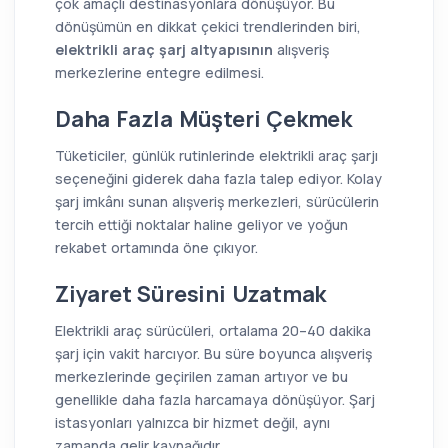
çok amaçlı destinasyonlara dönüşüyor. Bu
dönüşümün en dikkat çekici trendlerinden biri,
elektrikli araç şarj altyapısının
alışveriş
merkezlerine entegre edilmesi.
Daha Fazla Müşteri Çekmek
Tüketiciler, günlük rutinlerinde elektrikli araç şarjı
seçeneğini giderek daha fazla talep ediyor. Kolay
şarj imkânı sunan alışveriş merkezleri, sürücülerin
tercih ettiği noktalar haline geliyor ve yoğun
rekabet ortamında öne çıkıyor.
Ziyaret Süresini Uzatmak
Elektrikli araç sürücüleri, ortalama 20–40 dakika
şarj için vakit harcıyor. Bu süre boyunca alışveriş
merkezlerinde geçirilen zaman artıyor ve bu
genellikle daha fazla harcamaya dönüşüyor. Şarj
istasyonları yalnızca bir hizmet değil, aynı
zamanda gelir kaynağıdır.