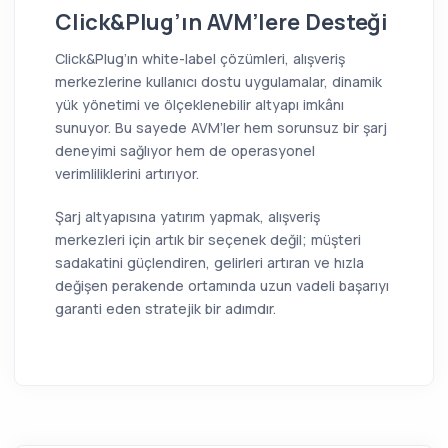
Click&Plug’ın AVM’lere Desteği
Click&Plug’ın white-label çözümleri, alışveriş
merkezlerine kullanıcı dostu uygulamalar, dinamik
yük yönetimi ve ölçeklenebilir altyapı imkânı
sunuyor. Bu sayede AVM’ler hem sorunsuz bir şarj
deneyimi sağlıyor hem de operasyonel
verimliliklerini artırıyor.
Şarj altyapısına yatırım yapmak, alışveriş
merkezleri için artık bir seçenek değil; müşteri
sadakatini güçlendiren, gelirleri artıran ve hızla
değişen perakende ortamında uzun vadeli başarıyı
garanti eden stratejik bir adımdır.