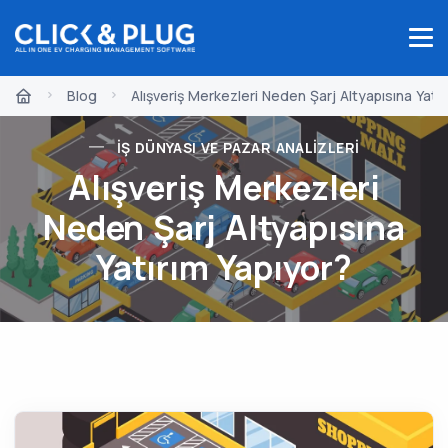
Blog
Alışveriş Merkezleri Neden Şarj Altyapısına Yatı
İŞ DÜNYASI VE PAZAR ANALIZLERI
Alışveriş Merkezleri
Neden Şarj Altyapısına
Yatırım Yapıyor?