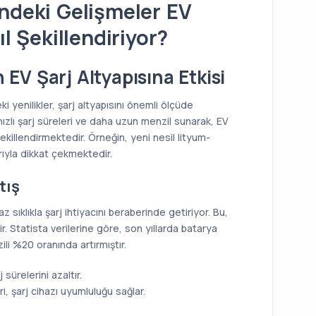
indeki Gelişmeler EV
ıl Şekillendiriyor?
 EV Şarj Altyapısına Etkisi
ki yenilikler, şarj altyapısını önemli ölçüde
ızlı şarj süreleri ve daha uzun menzil sunarak, EV
şekillendirmektedir. Örneğin, yeni nesil lityum-
rıyla dikkat çekmektedir.
tış
 sıklıkla şarj ihtiyacını beraberinde getiriyor. Bu,
r. Statista verilerine göre, son yıllarda batarya
ili %20 oranında artırmıştır.
sürelerini azaltır.
, şarj cihazı uyumluluğu sağlar.