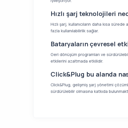
iyileştiriyor.
Hızlı şarj teknolojileri n
Hızlı şarj, kullanıcıların daha kısa sürede
fazla kullanılabilirlik sağlar.
Bataryaların çevresel etkil
Geri dönüşüm programları ve sürdürülebil
etkilerini azaltmada etkilidir.
Click&Plug bu alanda nas
Click&Plug, gelişmiş şarj yönetimi çözümle
sürdürülebilir olmasına katkıda bulunmakt