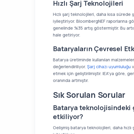
Hızlı Şarj Teknolojileri
Hızlı şarj teknolojileri, daha kısa sürede 
iyileştiriyor. BloombergNEF raporlarına gör
genelinde %35 artış göstermiştir. Bu artı
hale getiriyor.
Bataryaların Çevresel Etk
Batarya üretiminde kullanılan malzemelerin
değerlendiriliyor.
Şarj cihazı uyumluluğu
v
etmek için geliştirilmiştir. IEA'ya göre, 
oranında artmıştır.
Sık Sorulan Sorular
Batarya teknolojisindeki g
etkiliyor?
Gelişmiş batarya teknolojileri, daha hızlı 