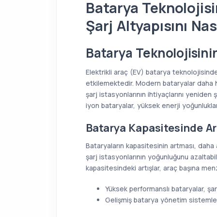
Batarya Teknolojis
Şarj Altyapısını Nas
Batarya Teknolojisinin
Elektrikli araç (EV) batarya teknolojisinde
etkilemektedir. Modern bataryalar daha h
şarj istasyonlarının ihtiyaçlarını yeniden 
iyon bataryalar, yüksek enerji yoğunlukla
Batarya Kapasitesinde Ar
Bataryaların kapasitesinin artması, daha az
şarj istasyonlarının yoğunluğunu azaltabili
kapasitesindeki artışlar, araç başına menz
Yüksek performanslı bataryalar, şarj 
Gelişmiş batarya yönetim sistemleri