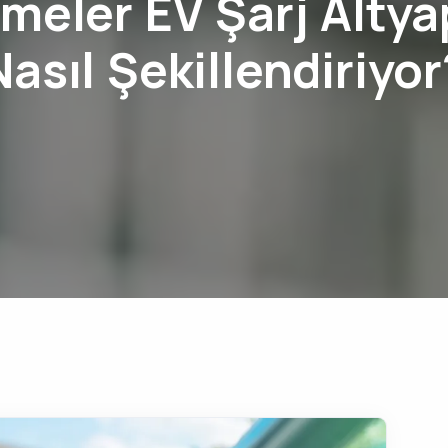
meler EV Şarj Altya
Nasıl Şekillendiriyor