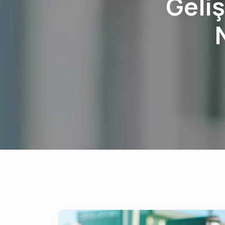
Geliş