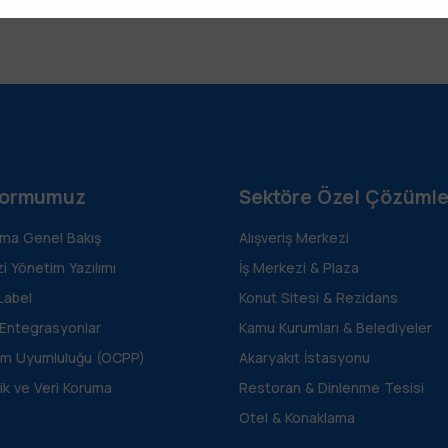
formumuz
Sektöre Özel Çözümle
rma Genel Bakış
Alışveriş Merkezi
i Yönetim Yazılımı
İş Merkezi & Plaza
Label
Konut Sitesi & Rezidans
 Entegrasyonlar
Kamu Kurumları & Belediyeler
m Uyumluluğu (OCPP)
Akaryakıt İstasyonu
ik ve Veri Koruma
Restoran & Dinlenme Tesisi
Otel & Konaklama