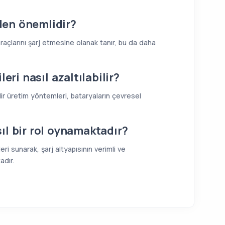
eden önemlidir?
 araçlarını şarj etmesine olanak tanır, bu da daha
eri nasıl azaltılabilir?
ir üretim yöntemleri, bataryaların çevresel
ıl bir rol oynamaktadır?
ri sunarak, şarj altyapısının verimli ve
adır.