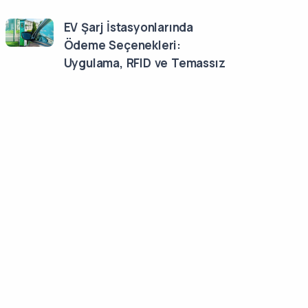
EV Şarj İstasyonlarında
Ödeme Seçenekleri:
Uygulama, RFID ve Temassız