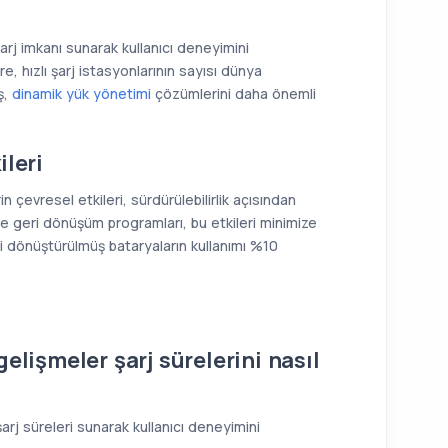
şarj imkanı sunarak kullanıcı deneyimini
e, hızlı şarj istasyonlarının sayısı dünya
ş,
dinamik yük yönetimi
çözümlerini daha önemli
ileri
 çevresel etkileri, sürdürülebilirlik açısından
e geri dönüşüm programları, bu etkileri minimize
geri dönüştürülmüş bataryaların kullanımı %10
elişmeler şarj sürelerini nasıl
şarj süreleri sunarak kullanıcı deneyimini