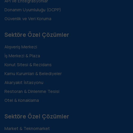
API ve Entegrasyonlar
Donanım Uyumluluğu (OCPP)
Güvenlik ve Veri Koruma
Sektöre Özel Çözümler
Alışveriş Merkezi
İş Merkezi & Plaza
Konut Sitesi & Rezidans
Kamu Kurumları & Belediyeler
Akaryakıt İstasyonu
Restoran & Dinlenme Tesisi
Otel & Konaklama
Sektöre Özel Çözümler
Market & Teknomarket