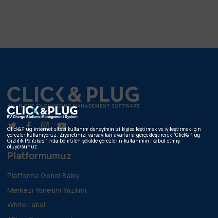
Click&Plug internet sitesi kullanım deneyiminizi kişiselleştirmek ve iyileştirmek için
çerezler kullanıyoruz. Ziyaretinizi varsayılan ayarlarla gerçekleştirerek “Click&Plug
Gizlilik Politikası” nda belirtilen şekilde çerezlerin kullanımını kabul etmiş
oluyorsunuz.
Platformumuz
Platforma Genel Bakış
Merkezi Yönetim Yazılımı
White Label