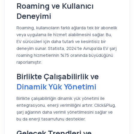
Roaming ve Kullanıcı
Deneyimi
Roaming, kullanıcıların farklı ağlarda tek bir abonelik
veya uygulama ile hizmet alabilmesini sağlar. Bu,
EV sürücüleri için daha tutarlı ve kesintisiz bir
deneyim sunar. Statista, 2024'te Avrupa'da EV şarj
roaming hizmetlerinin %75 oranında büyüdüğünü
raporlamıştır.
Birlikte Çalışabilirlik ve
Dinamik Yük Yönetimi
Birlikte çalışabilirliğin dinamik yük yönetimi ile
entegrasyonu, enerji verimliliğini artırır. Click&Plug,
şarj ağlarının daha verimli yönetilmesini sağlar ve
bu da enerji tasarrufunu destekler.
Gelecek Trendleri ve