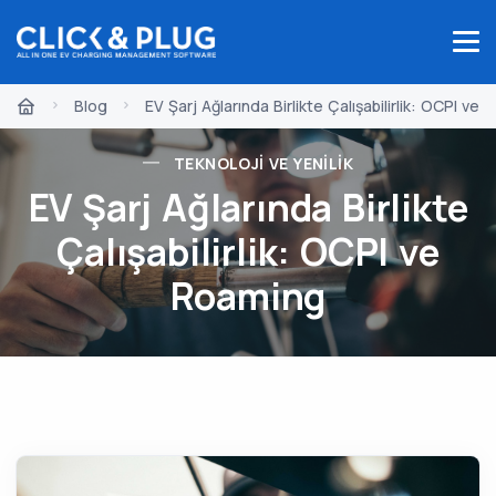
Blog
EV Şarj Ağlarında Birlikte Çalışabilirlik: OCPI ve
TEKNOLOJI VE YENILIK
EV Şarj Ağlarında Birlikte
Çalışabilirlik: OCPI ve
Roaming