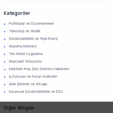
Kategoriler
Politikalar ve Düzenlemeler
Teknoloji ve Yenilik
Sürdürülebilirlik ve Yeşil Enerji
Alışveriş Merkezi
Tek Mobil Uygulama
Akaryakıt İstasyonu
Elektrikli Araç Şarj Sektörü Haberleri
İş Dünyası ve Pazar Analizleri
Akıllı Şehirler ve Altyapı
Kurumsal Sürdürülebilirlik ve ESG
Diğer Bloglar