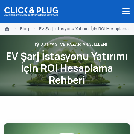
Blog
EV Şarj İstasyonu Yatırımı İçin ROI Hesaplama R
İŞ DÜNYASI VE PAZAR ANALIZLERI
EV Şarj İstasyonu Yatırımı
İçin ROI Hesaplama
Rehberi