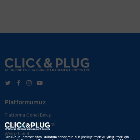
Platformumuz
Platforma Genel Bakış
Merkezi Yönetim Yazılımı
White Label
Click&Plug internet sitesi kullanım deneyiminizi kişiselleştirmek ve iyileştirmek için