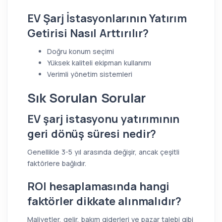
EV Şarj İstasyonlarının Yatırım
Getirisi Nasıl Arttırılır?
Doğru konum seçimi
Yüksek kaliteli ekipman kullanımı
Verimli yönetim sistemleri
Sık Sorulan Sorular
EV şarj istasyonu yatırımının
geri dönüş süresi nedir?
Genellikle 3-5 yıl arasında değişir, ancak çeşitli
faktörlere bağlıdır.
ROI hesaplamasında hangi
faktörler dikkate alınmalıdır?
Maliyetler, gelir, bakım giderleri ve pazar talebi gibi