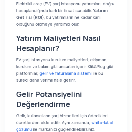
Elektrikli araç (EV) şarj istasyonu yatırımları, doğru
hesaplandığında karlı bir fırsat sunabilir.
Yatırım
Getirisi (ROI)
, bu yatırımların ne kadar karlı
olduğunu ölçmeye yardımcı olur.
Yatırım Maliyetleri Nasıl
Hesaplanır?
EV şarj istasyonu kurulum maliyetleri, ekipman,
kurulum ve bakım gibi unsurları içerir. Klik&Plug gibi
platformlar,
gelir ve faturalama sistemi
ile bu
süreci daha verimli hale getirir.
Gelir Potansiyelini
Değerlendirme
Gelir, kullanıcıların şarj hizmetleri için ödedikleri
ücretlerden elde edilir. Aynı zamanda,
white-label
çözümü
ile markanızı güçlendirebilirsiniz.