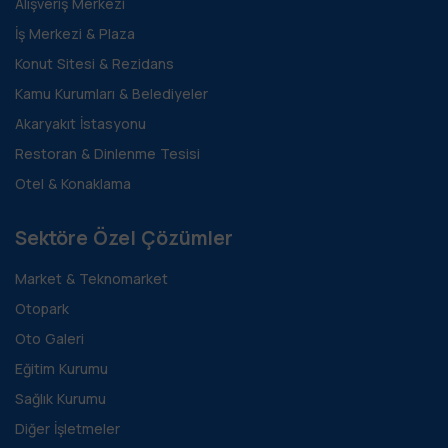
Alışveriş Merkezi
İş Merkezi & Plaza
Konut Sitesi & Rezidans
Kamu Kurumları & Belediyeler
Akaryakıt İstasyonu
Restoran & Dinlenme Tesisi
Otel & Konaklama
Sektöre Özel Çözümler
Market & Teknomarket
Otopark
Oto Galeri
Eğitim Kurumu
Sağlık Kurumu
Diğer İşletmeler