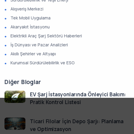
Alışveriş Merkezi
Tek Mobil Uygulama
Akaryakıt İstasyonu
Elektrikli Araç Şarj Sektörü Haberleri
İş Dünyası ve Pazar Analizleri
Akıllı Şehirler ve Altyapı
Kurumsal Sürdürülebilirlik ve ESG
Diğer Bloglar
EV Şarj İstasyonlarında Önleyici Bakım:
Pratik Kontrol Listesi
Ticari Filolar İçin Depo Şarjı: Planlama
ve Optimizasyon