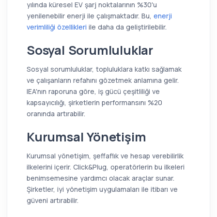
yılında küresel EV şarj noktalarının %30'u
yenilenebilir enerji ile çalışmaktadır. Bu,
enerji
verimliliği özellikleri
ile daha da geliştirilebilir.
Sosyal Sorumluluklar
Sosyal sorumluluklar, topluluklara katkı sağlamak
ve çalışanların refahını gözetmek anlamına gelir.
IEA'nın raporuna göre, iş gücü çeşitliliği ve
kapsayıcılığı, şirketlerin performansını %20
oranında artırabilir.
Kurumsal Yönetişim
Kurumsal yönetişim, şeffaflık ve hesap verebilirlik
ilkelerini içerir. Click&Plug, operatörlerin bu ilkeleri
benimsemesine yardımcı olacak araçlar sunar.
Şirketler, iyi yönetişim uygulamaları ile itibarı ve
güveni artırabilir.