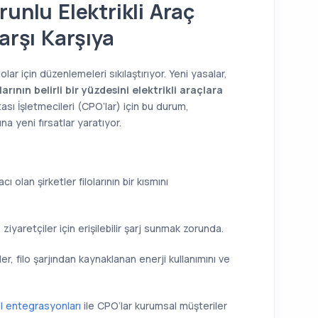
runlu Elektrikli Araç
arşı Karşıya
ar için düzenlemeleri sıkılaştırıyor. Yeni yasalar,
olarının belirli bir yüzdesini elektrikli araçlara
tası İşletmecileri (CPO’lar) için bu durum,
na yeni fırsatlar yaratıyor.
ı olan şirketler filolarının bir kısmını
ziyaretçiler için erişilebilir şarj sunmak zorunda.
er, filo şarjından kaynaklanan enerji kullanımını ve
I entegrasyonları
ile CPO’lar kurumsal müşteriler