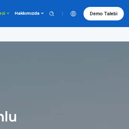
Demo Talebi
|
ezi
Hakkımızda
nlu