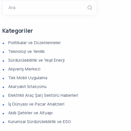
Ara
Kategoriler
Politikalar ve Düzenlemeler
Teknoloji ve Yenilik
Sürdürülebilirlik ve Yeşil Enerji
Alışveriş Merkezi
Tek Mobil Uygulama
Akaryakıt İstasyonu
Elektrikli Araç Şarj Sektörü Haberleri
İş Dünyası ve Pazar Analizleri
Akıllı Şehirler ve Altyapı
Kurumsal Sürdürülebilirlik ve ESG