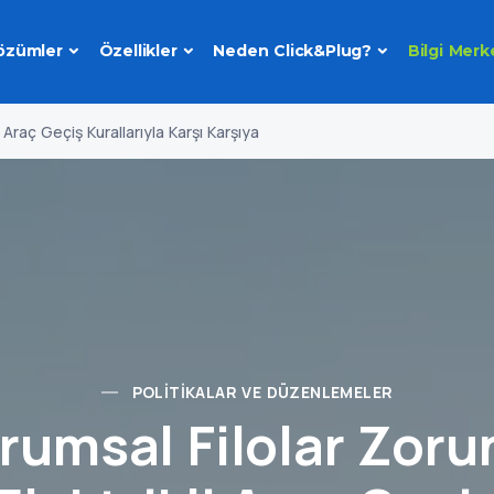
özümler
Özellikler
Neden Click&Plug?
Bilgi Merk
i Araç Geçiş Kurallarıyla Karşı Karşıya
POLITIKALAR VE DÜZENLEMELER
rumsal Filolar Zoru