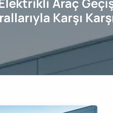
Elektrikli Araç Geçi
rallarıyla Karşı Karş