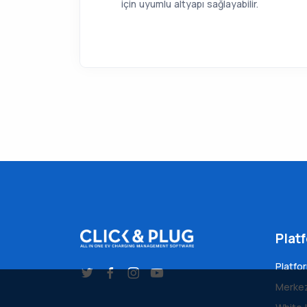
için uyumlu altyapı sağlayabilir.
Plat
Platfo
Merkez