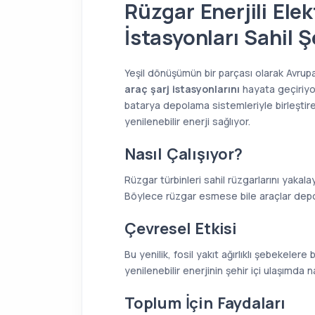
Rüzgar Enerjili Elek
İstasyonları Sahil 
Yeşil dönüşümün bir parçası olarak Avrupa’
araç şarj istasyonlarını
hayata geçiriyor
batarya depolama sistemleriyle birleştire
yenilenebilir enerji sağlıyor.
Nasıl Çalışıyor?
Rüzgar türbinleri sahil rüzgarlarını yakala
Böylece rüzgar esmese bile araçlar depola
Çevresel Etkisi
Bu yenilik, fosil yakıt ağırlıklı şebekelere 
yenilenebilir enerjinin şehir içi ulaşımda na
Toplum İçin Faydaları