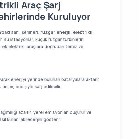
trikli Araç Şarj
Şehirlerinde Kuruluyor
daki sahil şehirleri,
rüzgar enerjili elektrikli
. Bu istasyonlar, küçük rüzgar türbinlerini
rek elektrikli araçlara doğrudan temiz ve
yarak enerjiyi yerinde bulunan bataryalara aktarır.
nmış enerjiyle şarj edilebilir.
bağımlılığı azaltır, yerel emisyonları düşürür ve
sıl kullanılabileceğini gösterir.