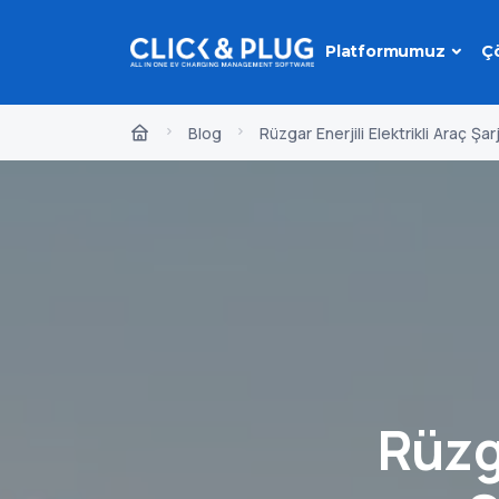
Platformumuz
Ç
Blog
Rüzgar Enerjili Elektrikli Araç Şa
Rüzga