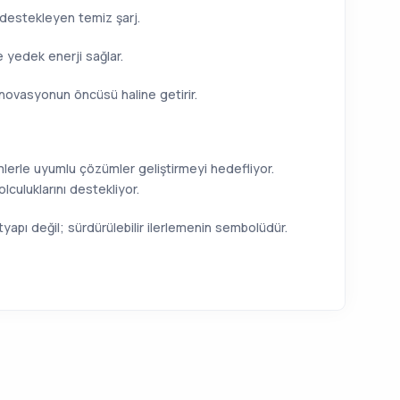
 destekleyen temiz şarj.
 yedek enerji sağlar.
l inovasyonun öncüsü haline getirir.
mlerle uyumlu çözümler geliştirmeyi hedefliyor.
lculuklarını destekliyor.
ltyapı değil; sürdürülebilir ilerlemenin sembolüdür.