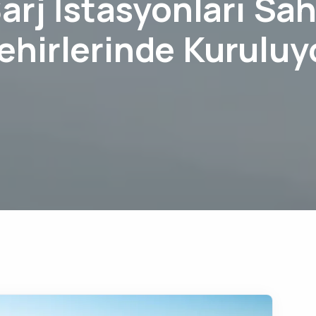
arj İstasyonları Sah
ehirlerinde Kuruluy