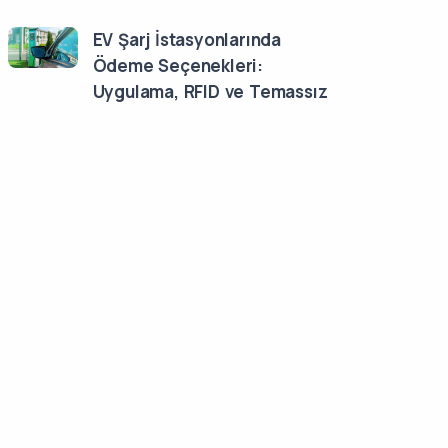
EV Şarj İstasyonlarında
Ödeme Seçenekleri:
Uygulama, RFID ve Temassız