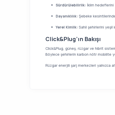
Sürdürülebilirlik:
İklim hedeflerini
Dayanıklılık:
Şebeke kesintilerinde
Yerel Kimlik:
Sahil şehirlerini yeşi
Click&Plug’ın Bakışı
Click&Plug, güneş, rüzgar ve hibrit siste
Böylece şehirlerin karbon nötr mobilite yo
Rüzgar enerjili şarj merkezleri yalnızca a