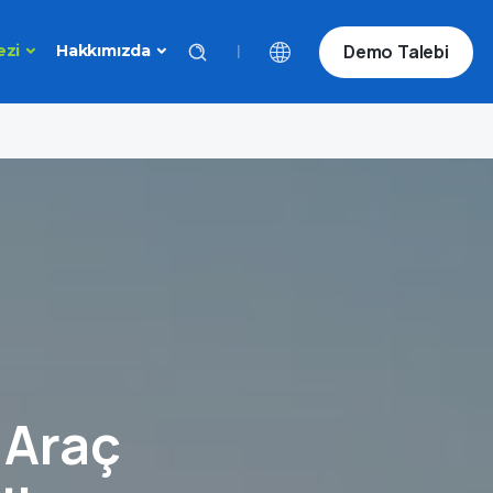
Demo Talebi
|
ezi
Hakkımızda
i Araç