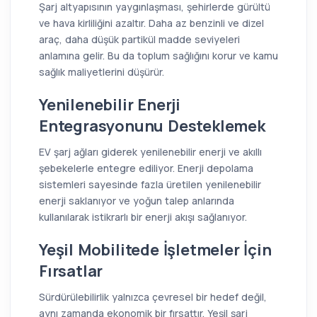
Şarj altyapısının yaygınlaşması, şehirlerde gürültü
ve hava kirliliğini azaltır. Daha az benzinli ve dizel
araç, daha düşük partikül madde seviyeleri
anlamına gelir. Bu da toplum sağlığını korur ve kamu
sağlık maliyetlerini düşürür.
Yenilenebilir Enerji
Entegrasyonunu Desteklemek
EV şarj ağları giderek yenilenebilir enerji ve akıllı
şebekelerle entegre ediliyor. Enerji depolama
sistemleri sayesinde fazla üretilen yenilenebilir
enerji saklanıyor ve yoğun talep anlarında
kullanılarak istikrarlı bir enerji akışı sağlanıyor.
Yeşil Mobilitede İşletmeler İçin
Fırsatlar
Sürdürülebilirlik yalnızca çevresel bir hedef değil,
aynı zamanda ekonomik bir fırsattır. Yeşil şarj