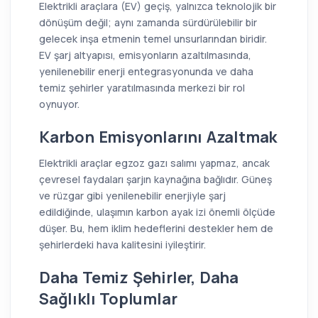
Elektrikli araçlara (EV) geçiş, yalnızca teknolojik bir
dönüşüm değil; aynı zamanda sürdürülebilir bir
gelecek inşa etmenin temel unsurlarından biridir.
EV şarj altyapısı, emisyonların azaltılmasında,
yenilenebilir enerji entegrasyonunda ve daha
temiz şehirler yaratılmasında merkezi bir rol
oynuyor.
Karbon Emisyonlarını Azaltmak
Elektrikli araçlar egzoz gazı salımı yapmaz, ancak
çevresel faydaları şarjın kaynağına bağlıdır. Güneş
ve rüzgar gibi yenilenebilir enerjiyle şarj
edildiğinde, ulaşımın karbon ayak izi önemli ölçüde
düşer. Bu, hem iklim hedeflerini destekler hem de
şehirlerdeki hava kalitesini iyileştirir.
Daha Temiz Şehirler, Daha
Sağlıklı Toplumlar