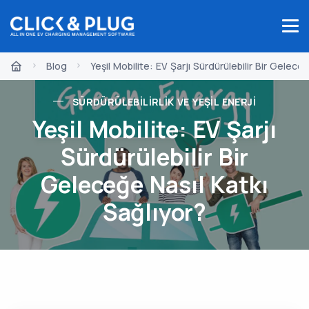
Blog
Yeşil Mobilite: EV Şarjı Sürdürülebilir Bir Gelece
SÜRDÜRÜLEBILIRLIK VE YEŞIL ENERJI
Yeşil Mobilite: EV Şarjı
Sürdürülebilir Bir
Geleceğe Nasıl Katkı
Sağlıyor?