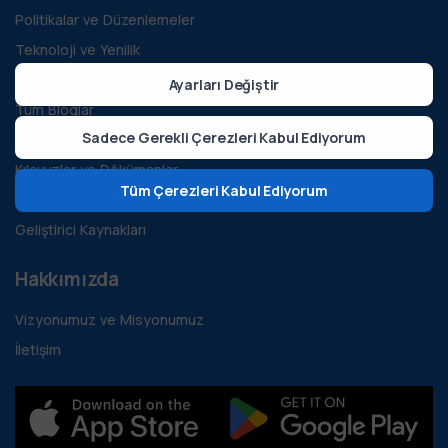
Politikalar ve Düzenlemeler
Teknoloji ve Yenilik
Sürdürülebilirlik ve Yeşil Enerji
Ayarları Değiştir
Tüm Bloglar
Sadece Gerekli Çerezleri Kabul Ediyorum
Vaka İncelemeleri
Kılavuzlar ve Dökümanlar
Tüm Çerezleri Kabul Ediyorum
S.S.S.
Geliştirici Kaynakları
Hakkımızda
Vizyonumuz ve Misyonumuz
İletişim