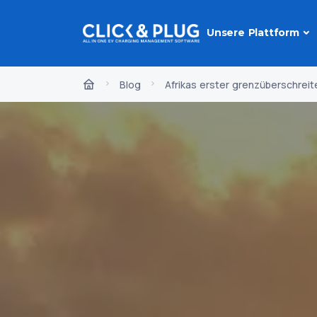
Unsere Plattform
Blog
Afrikas erster grenzüberschreit