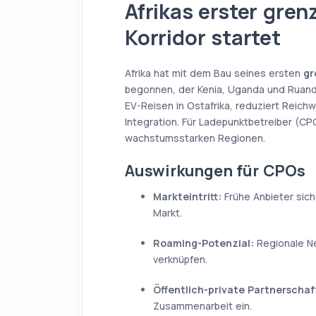
Afrikas erster gre
Korridor startet
Afrika hat mit dem Bau seines ersten
gr
begonnen, der Kenia, Uganda und Ruanda
EV-Reisen in Ostafrika, reduziert Reichw
Integration. Für Ladepunktbetreiber (C
wachstumsstarken Regionen.
Auswirkungen für CPOs
Markteintritt:
Frühe Anbieter siche
Markt.
Roaming-Potenzial:
Regionale Ne
verknüpfen.
Öffentlich-private Partnerschaf
Zusammenarbeit ein.