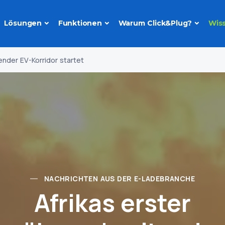
Lösungen
Funktionen
Warum Click&Plug?
Wis
ender EV-Korridor startet
NACHRICHTEN AUS DER E-LADEBRANCHE
Afrikas erster