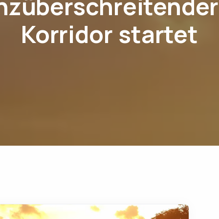
nzüberschreitender
Korridor startet