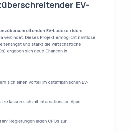
nzüberschreitender EV-
enzüberschreitenden EV-Ladekorridors
 verbindet. Dieses Projekt ermöglicht nahtlose
eitenangst und stärkt die wirtschaftliche
POs) ergeben sich neue Chancen in
rn sich einen Vorteil im ostafrikanischen EV-
tze lassen sich mit internationalen Apps
ten:
Regierungen laden CPOs zur