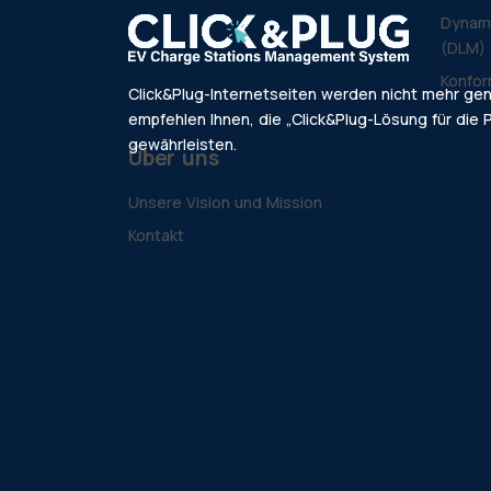
Dynam
(DLM)
Konfor
Click&Plug-Internetseiten werden nicht mehr ge
empfehlen Ihnen, die „Click&Plug-Lösung für die P
gewährleisten.
Über uns
Unsere Vision und Mission
Kontakt