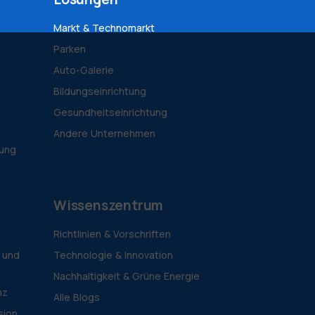
Markt & Technomarkt
Parken
Auto-Galerie
Bildungseinrichtung
Gesundheitseinrichtung
Andere Unternehmen
tung
Wissenszentrum
Richtlinien & Vorschriften
 und
Technologie & Innovation
Nachhaltigkeit & Grüne Energie
nz
Alle Blogs
sion