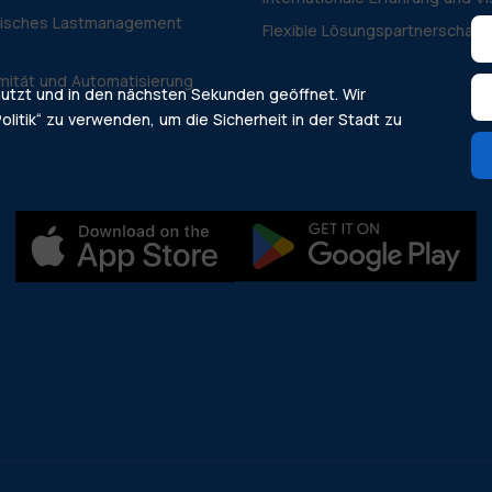
isches Lastmanagement
Flexible Lösungspartnerschaft
mität und Automatisierung
nutzt und in den nächsten Sekunden geöffnet. Wir
olitik“ zu verwenden, um die Sicherheit in der Stadt zu