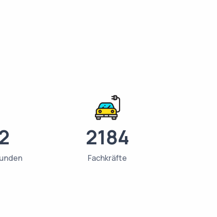
2
2184
Kunden
Fachkräfte