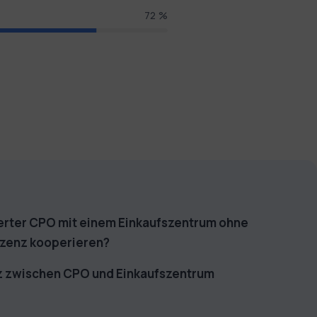
85 %
ierter CPO mit einem Einkaufszentrum ohne
izenz kooperieren?
z zwischen CPO und Einkaufszentrum