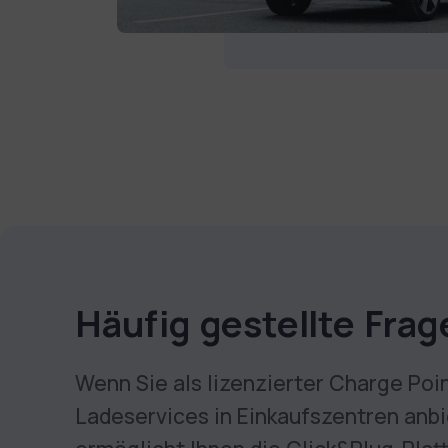
Häufig gestellte Frag
Wenn Sie als lizenzierter Charge Poi
Lade­services in Einkaufszentren anb