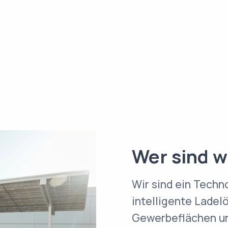
Wer sind w
Wir sind ein Tech
intelligente Ladel
Gewerbeflächen un