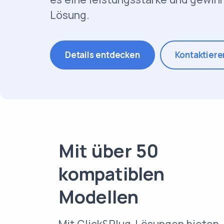
Lösung.
Details entdecken
Kontaktiere
Mit über 50
kompatiblen
Modellen