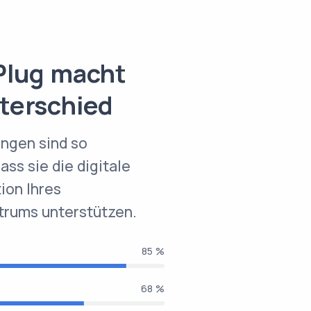
Plug macht
terschied
ngen sind so
ass sie die digitale
ion Ihres
trums unterstützen.
100 %
80 %