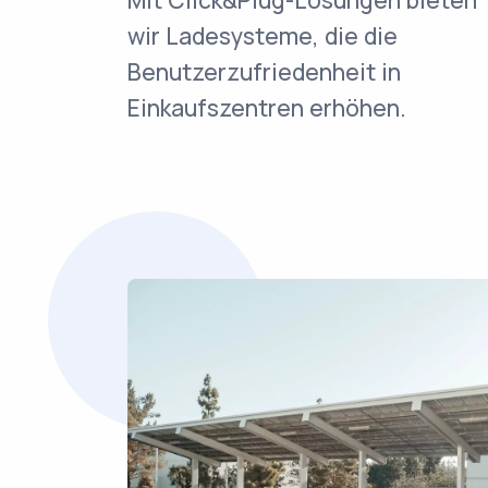
Mit Click&Plug-Lösungen bieten
wir Ladesysteme, die die
Benutzerzufriedenheit in
Einkaufszentren erhöhen.