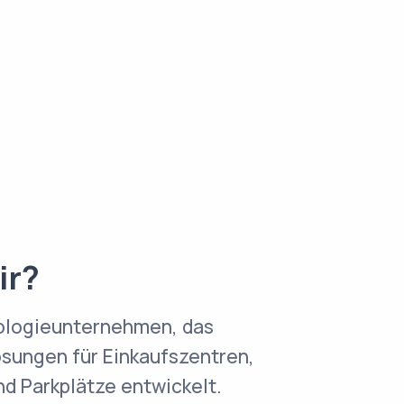
ir?
nologieunternehmen, das
ösungen für Einkaufszentren,
d Parkplätze entwickelt.