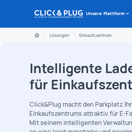
Unsere Plattform
Lösungen
Einkaufszentrum
Intelligente La
für Einkaufszen
Click&Plug macht den Parkplatz Ih
Einkaufszentrums attraktiv für E-F
Mit seinem intelligenten Verwaltu
es eine leistungsstarke und gewin