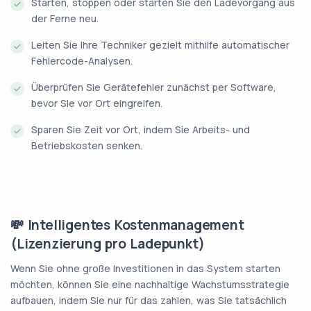
Starten, stoppen oder starten Sie den Ladevorgang aus
der Ferne neu.
Leiten Sie Ihre Techniker gezielt mithilfe automatischer
Fehlercode-Analysen.
Überprüfen Sie Gerätefehler zunächst per Software,
bevor Sie vor Ort eingreifen.
Sparen Sie Zeit vor Ort, indem Sie Arbeits- und
Betriebskosten senken.
💸 Intelligentes Kostenmanagement
(Lizenzierung pro Ladepunkt)
Wenn Sie ohne große Investitionen in das System starten
möchten, können Sie eine nachhaltige Wachstumsstrategie
aufbauen, indem Sie nur für das zahlen, was Sie tatsächlich