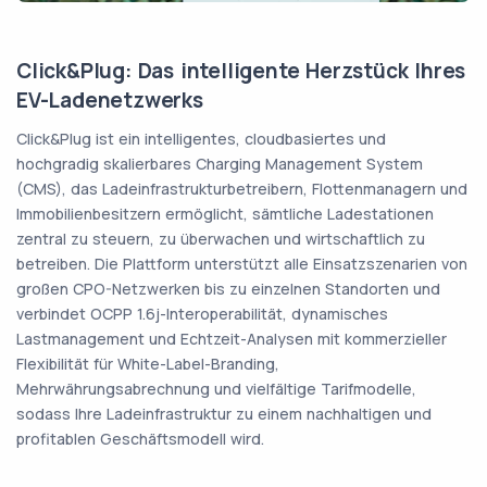
Click&Plug: Das intelligente Herzstück Ihres
EV-Ladenetzwerks
Click&Plug ist ein intelligentes, cloudbasiertes und
hochgradig skalierbares Charging Management System
(CMS), das Ladeinfrastrukturbetreibern, Flottenmanagern und
Immobilienbesitzern ermöglicht, sämtliche Ladestationen
zentral zu steuern, zu überwachen und wirtschaftlich zu
betreiben. Die Plattform unterstützt alle Einsatzszenarien von
großen CPO-Netzwerken bis zu einzelnen Standorten und
verbindet OCPP 1.6j-Interoperabilität, dynamisches
Lastmanagement und Echtzeit-Analysen mit kommerzieller
Flexibilität für White-Label-Branding,
Mehrwährungsabrechnung und vielfältige Tarifmodelle,
sodass Ihre Ladeinfrastruktur zu einem nachhaltigen und
profitablen Geschäftsmodell wird.