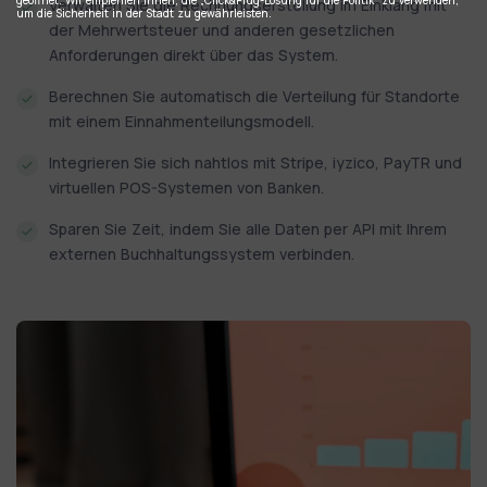
Verwalten Sie die Rechnungserstellung im Einklang mit
um die Sicherheit in der Stadt zu gewährleisten.
der Mehrwertsteuer und anderen gesetzlichen
Anforderungen direkt über das System.
Berechnen Sie automatisch die Verteilung für Standorte
mit einem Einnahmenteilungsmodell.
Integrieren Sie sich nahtlos mit Stripe, iyzico, PayTR und
virtuellen POS-Systemen von Banken.
Sparen Sie Zeit, indem Sie alle Daten per API mit Ihrem
externen Buchhaltungssystem verbinden.