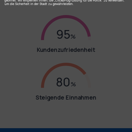
geöffnet. Wir empfehlen Ihnen, die „Click&Plug-Lösung für die Politik“ zu verwenden,
um die Sicherheit in der Stadt zu gewährleisten.
95
Kundenzufriedenheit
80
Steigende Einnahmen