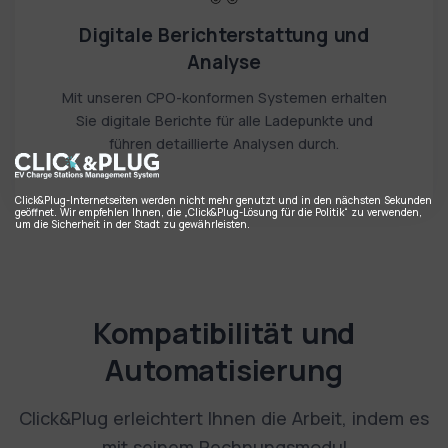
Digitale Berichterstattung und
Analyse
Mit unseren CPO-konformen Systemen erhalten
Sie digitale Berichte für alle Ladepunkte und
führen detaillierte Analysen durch.
Click&Plug-Internetseiten werden nicht mehr genutzt und in den nächsten Sekunden
geöffnet. Wir empfehlen Ihnen, die „Click&Plug-Lösung für die Politik“ zu verwenden,
um die Sicherheit in der Stadt zu gewährleisten.
Kompatibilität und
Automatisierung
Click&Plug erleichtert Ihnen die Arbeit, indem es
mit seinem Rechnungsmodul