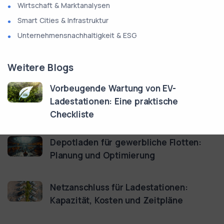
Wirtschaft & Marktanalysen
Smart Cities & Infrastruktur
Unternehmensnachhaltigkeit & ESG
Weitere Blogs
Vorbeugende Wartung von EV-
Ladestationen: Eine praktische
Checkliste
Depotladen für gewerbliche Flotten:
Planung und Optimierung
Netzanschluss für Ladestationen:
Kapazität, Kosten und Zeitpläne