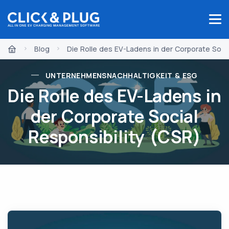
Blog
Die Rolle des EV-Ladens in der Corporate Socia
UNTERNEHMENSNACHHALTIGKEIT & ESG
Die Rolle des EV-Ladens in
der Corporate Social
Responsibility (CSR)