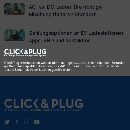
AC- vs. DC-Laden: Die richtige
Mischung für Ihren Standort
Zahlungsoptionen an EV-Ladestationen:
Apps, RFID und kontaktlos
Click&Plug-Internetseiten werden nicht mehr genutzt und in den nächsten Sekunden
geöffnet. Wir empfehlen Ihnen, die „Click&Plug-Lösung für die Politik“ zu verwenden,
um die Sicherheit in der Stadt zu gewährleisten.