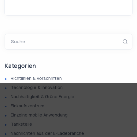
Suche
Kategorien
Richtlinien & Vorschriften
Technologie & Innovation
Nachhaltigkeit & Grüne Energie
Einkaufszentrum
Einzelne mobile Anwendung
Tankstelle
Nachrichten aus der E-Ladebranche