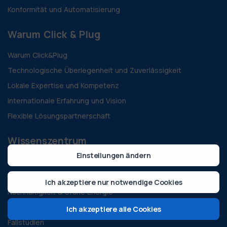
Konformität und Automatisierung
Warum Click & Plug
Warum Click&Plug
Technologische Überlegenheit und Zuverlässigkeit
Lokale Expertise und Kompetenz
Internationale Erfahrung und Vision
Flexible Lösungspartnerschaft
Wissenszentrum
Einstellungen ändern
Richtlinien & Vorschriften
Technologie & Innovation
Ich akzeptiere nur notwendige Cookies
Nachhaltigkeit & Grüne Energie
Alle Blogs
Ich akzeptiere alle Cookies
Fallstudien