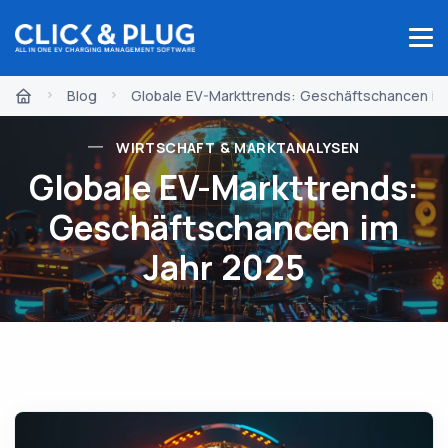
Blog
Globale EV-Markttrends: Geschäftschancen im
WIRTSCHAFT & MARKTANALYSEN
Globale EV-Markttrends:
Geschäftschancen im
Jahr 2025