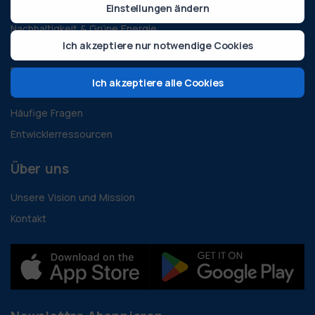
Technologie & Innovation
Einstellungen ändern
Nachhaltigkeit & Grüne Energie
Ich akzeptiere nur notwendige Cookies
Alle Blogs
Fallstudien
Ich akzeptiere alle Cookies
Anleitungen und Dokumente
Häufige Fragen
Entwicklerressourcen
Über uns
Unsere Vision und Mission
Kontakt