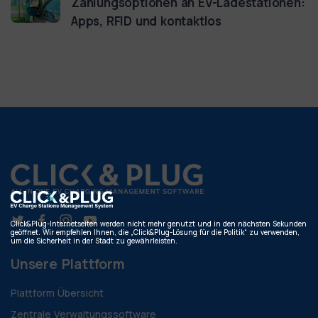
Zahlungsoptionen an EV-Ladestationen:
Apps, RFID und kontaktlos
Click&Plug-Internetseiten werden nicht mehr genutzt und in den nächsten Sekunden
geöffnet. Wir empfehlen Ihnen, die „Click&Plug-Lösung für die Politik“ zu verwenden,
um die Sicherheit in der Stadt zu gewährleisten.
Unsere Plattform
Plattform Übersicht
Zentrale Verwaltungssoftware