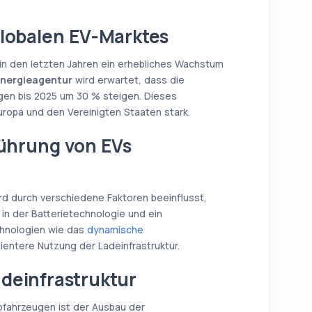
globalen EV-Marktes
 in den letzten Jahren ein erhebliches Wachstum
Energieagentur
wird erwartet, dass die
gen bis 2025 um 30 % steigen. Dieses
ropa und den Vereinigten Staaten stark.
führung von EVs
rd durch verschiedene Faktoren beeinflusst,
e in der Batterietechnologie und ein
hnologien wie das
dynamische
ientere Nutzung der Ladeinfrastruktur.
deinfrastruktur
ofahrzeugen ist der Ausbau der