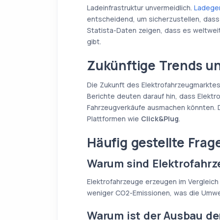
Ladeinfrastruktur unvermeidlich.
Ladeger
entscheidend, um sicherzustellen, dass di
Statista-Daten zeigen, dass es weltweit
gibt.
Zukünftige Trends u
Die Zukunft des Elektrofahrzeugmarktes
Berichte deuten darauf hin, dass Elekt
Fahrzeugverkäufe ausmachen könnten. D
Plattformen wie
Click&Plug
.
Häufig gestellte Frag
Warum sind Elektrofahrz
Elektrofahrzeuge erzeugen im Vergleich
weniger CO2-Emissionen, was die Umwel
Warum ist der Ausbau der