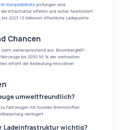
ät-Kompatibilitäts
prüfungen sind
e Infrastruktur effektiv und sicher funktioniert.
 bis 2023 1,5 Millionen öffentliche Ladepunkte
nd Chancen
 sieht vielversprechend aus. BloombergNEF-
rofahrzeuge bis 2030 50 % der weltweiten
ies erhöht die Bedeutung innovativer
en
euge umweltfreundlich?
 zu Fahrzeugen mit fossilen Brennstoffen
tbelastung verringert.
 Ladeinfrastruktur wichtig?