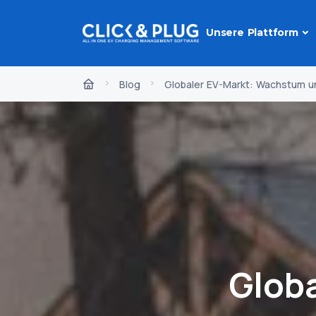
Unsere Plattform
Blog
Globaler EV-Markt: Wachstum u
Glob