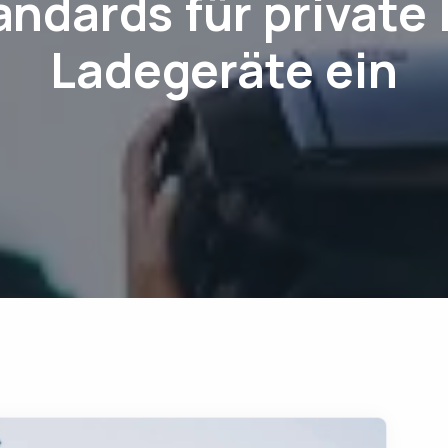
andards für private 
Ladegeräte ein