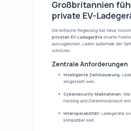
Großbritannien füh
private EV-Ladeger
Die britische Regierung hat neue Vorschr
privaten EV-Ladegeräte
smarte Funktio
auszugleichen, Laden außerhalb der Spi
schützen.
Zentrale Anforderungen
Intelligente Zeitsteuerung:
Lade
eingestellt sein.
Cybersecurity-Maßnahmen:
All
Hacking und Datenmissbrauch ent
Interoperabilität:
Ladegeräte sol
kompatibel sein.