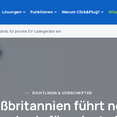
Lösungen
Funktionen
Warum Click&Plug?
Wis
ards für private EV-Ladegeräte ein
RICHTLINIEN & VORSCHRIFTEN
ßbritannien führt 