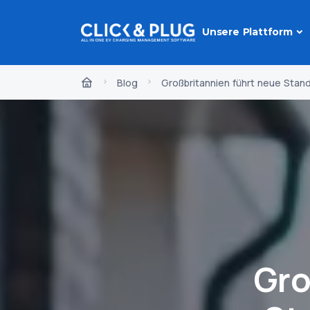
Unsere Plattform
Blog
Großbritannien führt neue Stand
Gro