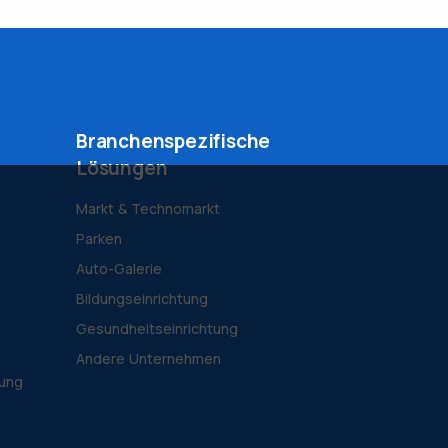
Branchenspezifische
Lösungen
Markt & Technomarkt
Parken
Auto-Galerie
Bildungseinrichtung
Gesundheitseinrichtung
Andere Unternehmen
tung