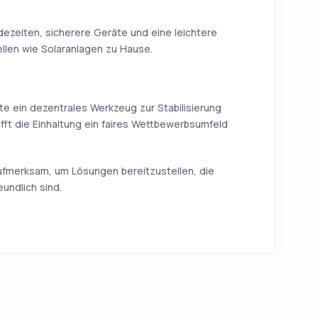
dezeiten, sicherere Geräte und eine leichtere
llen wie Solaranlagen zu Hause.
e ein dezentrales Werkzeug zur Stabilisierung
fft die Einhaltung ein faires Wettbewerbsumfeld
aufmerksam, um Lösungen bereitzustellen, die
undlich sind.