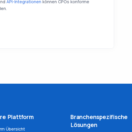
nd
API-Integrationen
können CPOs konforme
len.
re Plattform
Branchenspezifische
Lösungen
orm Übersicht