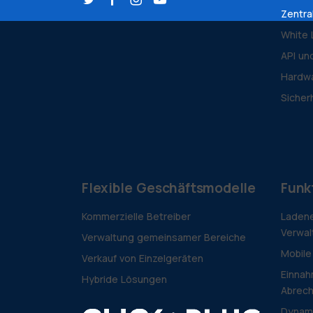
Zentra
White 
API un
Hardwa
Sicher
Flexible Geschäftsmodelle
Funk
Kommerzielle Betreiber
Ladene
Verwal
Verwaltung gemeinsamer Bereiche
Mobile
Verkauf von Einzelgeräten
Einnah
Hybride Lösungen
Abrec
Dynam