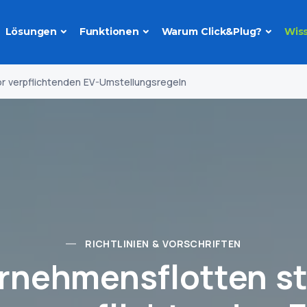
Lösungen
Funktionen
Warum Click&Plug?
Wis
r verpflichtenden EV-Umstellungsregeln
RICHTLINIEN & VORSCHRIFTEN
rnehmensflotten s