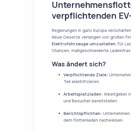
Unternehmensflott
verpflichtenden EV
Regierungen in ganz Europa verschärfen
Neue Gesetze verlangen von großen Fi
Elektrofahrzeuge umzustellen
. Für L
Chancen, maßgeschneiderte Ladeinfrastr
Was ändert sich?
Verpflichtende Ziele:
Unternehme
Teil elektrifizieren.
Arbeitsplatzladen:
Arbeitgeber m
und Besucher bereitstellen.
Berichtspflichten:
Unternehmen m
dem Flottenladen nachweisen.