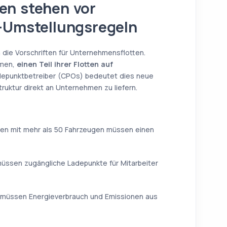
en stehen vor
-Umstellungsregeln
 die Vorschriften für Unternehmensflotten.
rmen,
einen Teil ihrer Flotten auf
adepunktbetreiber (CPOs) bedeutet dies neue
uktur direkt an Unternehmen zu liefern.
n mit mehr als 50 Fahrzeugen müssen einen
üssen zugängliche Ladepunkte für Mitarbeiter
üssen Energieverbrauch und Emissionen aus