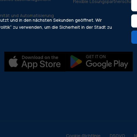
Flexible Lösungspartnerschaft
mität und Automatisierung
nutzt und in den nächsten Sekunden geöffnet. Wir
olitik“ zu verwenden, um die Sicherheit in der Stadt zu
Cookie-Richtlinie
DSGVO
N