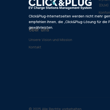
(DLM)
Konfor
Click&Plug-Internetseiten werden nicht mehr ge
empfehlen Ihnen, die „Click&Plug-Lösung für die P
gewährleisten.
Über uns
Unsere Vision und Mission
Kontakt
© 2025 Alle Rechte vorbehalten.