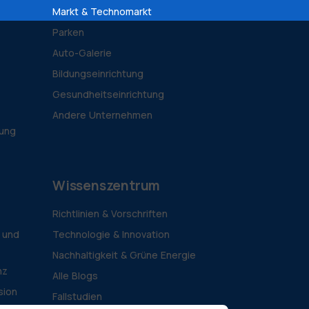
Markt & Technomarkt
Parken
Auto-Galerie
Bildungseinrichtung
Gesundheitseinrichtung
Andere Unternehmen
tung
Wissenszentrum
Richtlinien & Vorschriften
 und
Technologie & Innovation
Nachhaltigkeit & Grüne Energie
nz
Alle Blogs
sion
Fallstudien