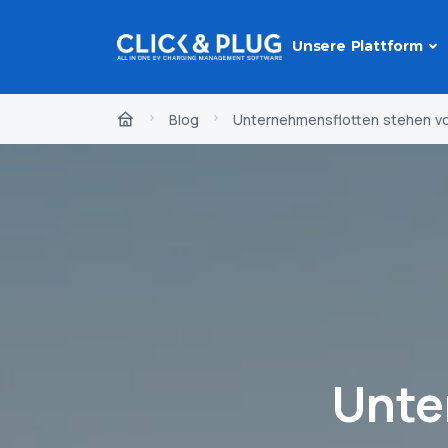
Unsere Plattform
Blog
Unternehmensflotten stehen vo
Unte